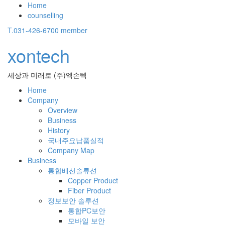
Home
counselling
T.031-426-6700
member
xontech
세상과 미래로 (주)엑손텍
Home
Company
Overview
Business
History
국내주요납품실적
Company Map
Business
통합배선솔류션
Copper Product
Fiber Product
정보보안 솔루션
통합PC보안
모바일 보안